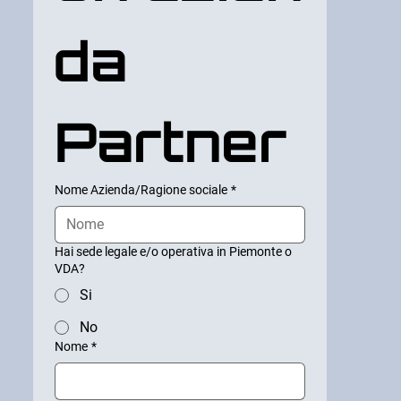
da 
Partner
Nome Azienda/Ragione sociale
*
Hai sede legale e/o operativa in Piemonte o
VDA?
Si
No
Nome
*