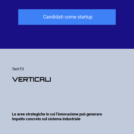
Candidati come startup
TechTO
VERTICALI
Le aree strategiche in cui l’innovazione può generare
impatto concreto sul sistema industriale