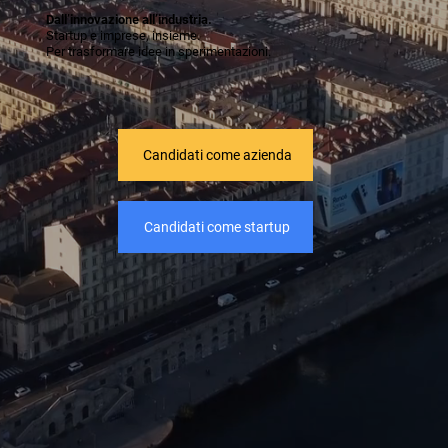
Dall’innovazione all’industria.
Startup e imprese, insieme.
Per trasformare idee in sperimentazioni.
Candidati come azienda
Candidati come startup