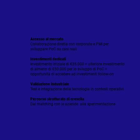
Accesso al mercato
Collaborazione diretta con corporate e PMI per
sviluppare PoC su casi reali
Investimenti dedicati
Investimento iniziale di €35.000 + ulteriore investimento
di almeno di €50.000 per lo sviluppo di PoC +
opportunità di accedere ad investimenti follow-on
Validazione industriale
Test e integrazione della tecnologia in contesti operativi
Percorso strutturato di crescita
Dal matching con le aziende alla sperimentazione