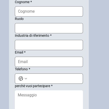
Cognome
*
Ruolo
Industria di riferimento
*
Email
*
Telefono
*
perchè vuoi partecipare
*