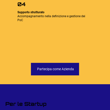
04
Supporto strutturato
Accompagnamento nella definizione e gestione dei
PoC
Partecipa come Azienda
Per le Startup