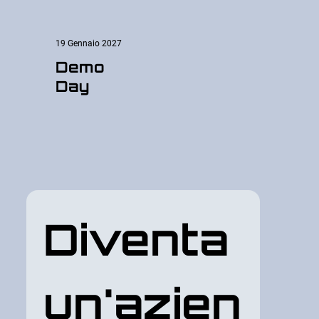
19 Gennaio 2027
Demo
Day
Diventa 
un'azien