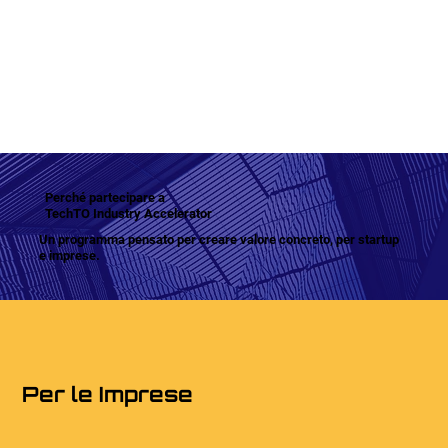
Perché partecipare a
TechTO Industry Accelerator
Un programma pensato per creare valore concreto, per startup
e imprese.
Per le Imprese