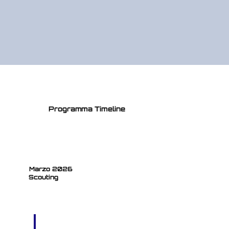
Programma Timeline
Marzo 2026
Scouting